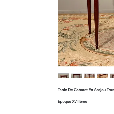
Table De Cabaret En Acajou Trava
Epoque XVIIIème