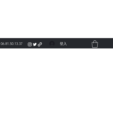
登入
06.81.50.13.37