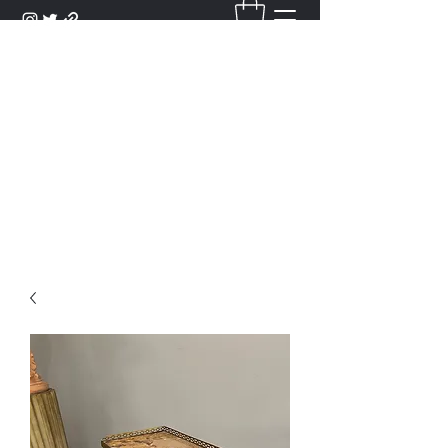
DANTAN
Bienvenue Dans Notre Galerie,
Découvrez Nos Antiquités et
Objets d'Art.