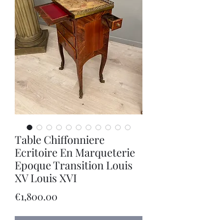
Table Chiffonniere
Ecritoire En Marqueterie
Epoque Transition Louis
XV Louis XVI
價
€1,800.00
格