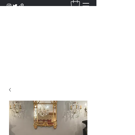
DANTAN
Bienvenue Dans Notre Galerie,
Découvrez Nos Antiquités et
Objets d'Art.