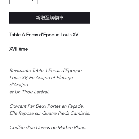
新增至購物車
Table A Encas d'Epoque Louis XV
XVIIIème
Ravissante Table à Encas d'Epoque
Louis XV, En Acajou et Placage
d'Acajou
et Un Tiroir Latéral.
Ouvrant Par Deux Portes en Façade,
Elle Repose sur Quatre Pieds Cambrés.
Coiffée d'un Dessus de Marbre Blanc.