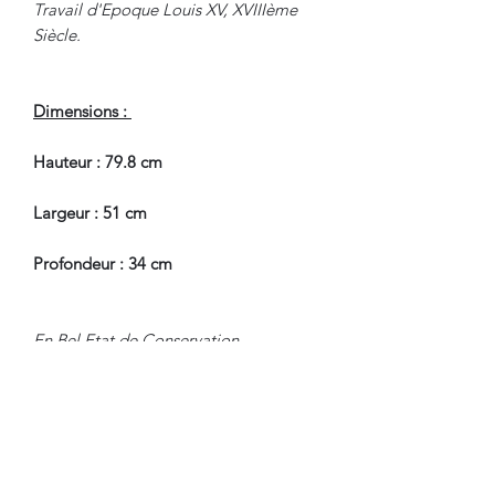
Travail d'Epoque Louis XV, XVIIIème
Siècle.
Dimensions :
Hauteur : 79.8 cm
Largeur : 51 cm
Profondeur : 34 cm
En Bel Etat de Conservation.
Pour tous renseignements, nous
contacter.