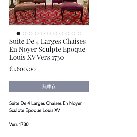
Suite De 4 Larges Chaises
En Noyer Sculpte Epoque
Louis XV Vers 1730
價
€1,600.00
格
無庫存
Suite De 4 Larges Chaises En Noyer
Sculpte Epoque Louis XV
Vers 1730