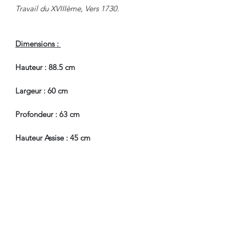
Travail du XVIIIème, Vers 1730.
Dimensions :
Hauteur : 88.5 cm
Largeur : 60 cm
Profondeur : 63 cm
Hauteur Assise : 45 cm
En Très Bel Etat de Conservation.
Pour tous renseignements, nous
contacter.