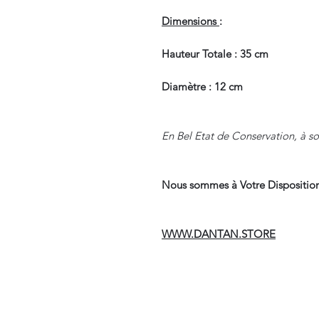
Dimensions
:
Hauteur Totale : 35 cm
Diamètre : 12 cm
En Bel Etat de Conservation, à sou
Nous sommes à Votre Disposition
WWW.DANTAN.STORE