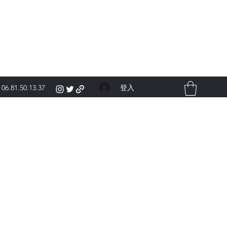
登入
06.81.50.13.37