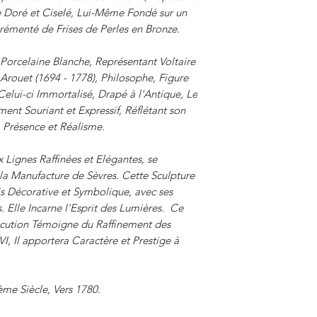
e Doré et Ciselé, Lui-Même Fondé sur un
rémenté de Frises de Perles en Bronze.
Porcelaine Blanche, Représentant Voltaire
Arouet (1694 - 1778), Philosophe, Figure
elui-ci Immortalisé, Drapé à l'Antique, Le
ent Souriant et Expressif, Réflétant son
, Présence et Réalisme.
 Lignes Raffinées et Elégantes, se
a Manufacture de Sèvres. Cette Sculpture
is Décorative et Symbolique, avec ses
 Elle Incarne l'Esprit des Lumières. Ce
écution Témoigne du Raffinement des
I, Il apportera Caractère et Prestige à
ème Siècle, Vers 1780.