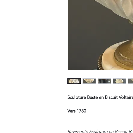
Sculpture Buste en Biscuit Voltai
Vers 1780
Ravissante Sculpture en Biscuit R