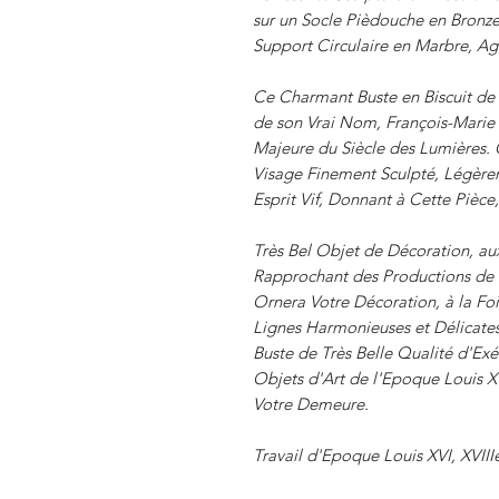
sur un Socle Pièdouche en Bronz
Support Circulaire en Marbre, Ag
Ce Charmant Buste en Biscuit de 
de son Vrai Nom, François-Marie 
Majeure du Siècle des Lumières. C
Visage Finement Sculpté, Légèrem
Esprit Vif, Donnant à Cette Pièce
Très Bel Objet de Décoration, aux
Rapprochant des Productions de l
Ornera Votre Décoration, à la Fo
Lignes Harmonieuses et Délicates.
Buste de Très Belle Qualité d'Ex
Objets d'Art de l'Epoque Louis XV
Votre Demeure.
Travail d'Epoque Louis XVI, XVIII