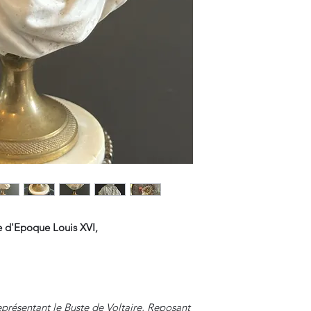
Paypal.
re d'Epoque Louis XVI,
eprésentant le Buste de Voltaire, Reposant