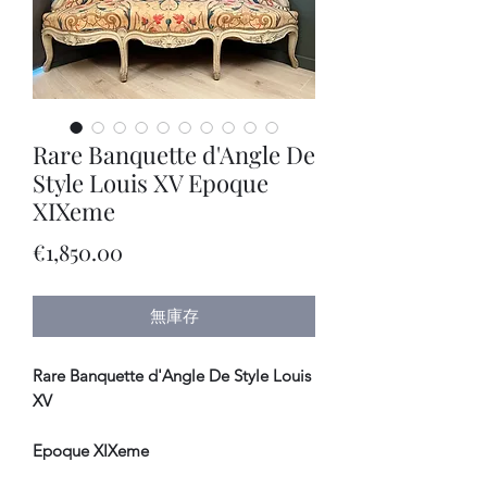
Rare Banquette d'Angle De
Style Louis XV Epoque
XIXeme
價
€1,850.00
格
無庫存
Rare Banquette d'Angle De Style Louis
XV
Epoque XIXeme