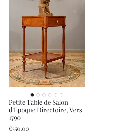
Petite Table de Salon
d'Epoque Directoire, Vers
1790
價
€550.00