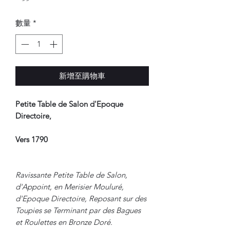
格
數量
*
新增至購物車
Petite Table de Salon d'Epoque
Directoire,
Vers 1790
Ravissante Petite Table de Salon,
d'Appoint, en Merisier Mouluré,
d'Epoque Directoire, Reposant sur des
Toupies se Terminant par des Bagues
et Roulettes en Bronze Doré.