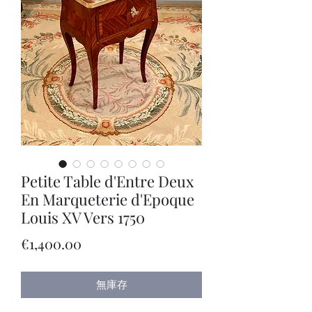
Petite Table d'Entre Deux
En Marqueterie d'Epoque
Louis XV Vers 1750
價
€1,400.00
格
無庫存