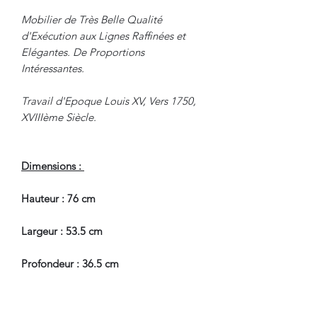
Mobilier de Très Belle Qualité
d'Exécution aux Lignes Raffinées et
Elégantes. De Proportions
Intéressantes.
Travail d'Epoque Louis XV, Vers 1750,
XVIIIème Siècle.
Dimensions :
Hauteur : 76 cm
Largeur : 53.5 cm
Profondeur : 36.5 cm
En Bel Etat de Conservation.