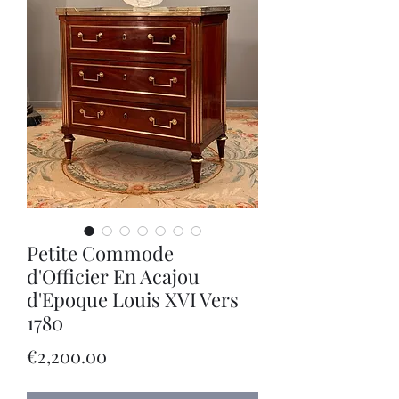
Petite Commode
d'Officier En Acajou
d'Epoque Louis XVI Vers
1780
價
€2,200.00
格