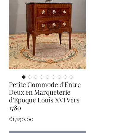
Petite Commode d'Entre
Deux en Marqueterie
d'Epoque Louis XVI Vers
1780
價
€1,250.00
格