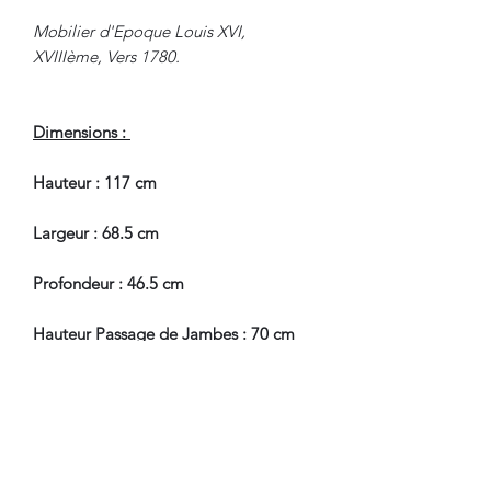
Mobilier d'Epoque Louis XVI,
XVIIIème, Vers 1780.
Dimensions :
Hauteur : 117 cm
Largeur : 68.5 cm
Profondeur : 46.5 cm
Hauteur Passage de Jambes : 70 cm
En Bel Etat de Conservation.
Nous sommes à Votre Disposition,