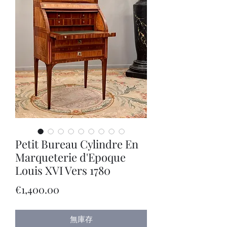
Petit Bureau Cylindre En
Marqueterie d'Epoque
Louis XVI Vers 1780
價
€1,400.00
格
無庫存