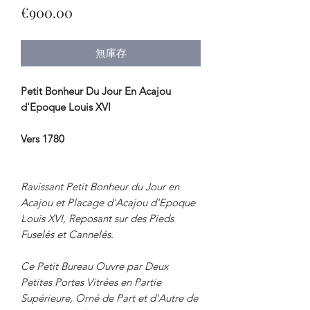
價
€900.00
格
無庫存
Petit Bonheur Du Jour En Acajou
d'Epoque Louis XVI
Vers 1780
Ravissant Petit Bonheur du Jour en
Acajou et Placage d'Acajou d'Epoque
Louis XVI, Reposant sur des Pieds
Fuselés et Cannelés.
Ce Petit Bureau Ouvre par Deux
Petites Portes Vitrées en Partie
Supérieure, Orné de Part et d'Autre de