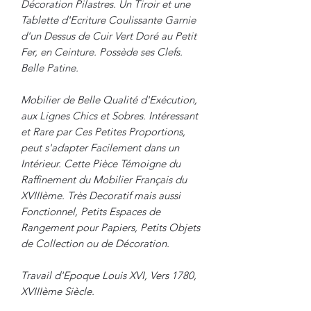
Décoration Pilastres. Un Tiroir et une
Tablette d'Ecriture Coulissante Garnie
d'un Dessus de Cuir Vert Doré au Petit
Fer, en Ceinture. Possède ses Clefs.
Belle Patine.
Mobilier de Belle Qualité d'Exécution,
aux Lignes Chics et Sobres. Intéressant
et Rare par Ces Petites Proportions,
peut s'adapter Facilement dans un
Intérieur. Cette Pièce Témoigne du
Raffinement du Mobilier Français du
XVIIIème. Très Decoratif mais aussi
Fonctionnel, Petits Espaces de
Rangement pour Papiers, Petits Objets
de Collection ou de Décoration.
Travail d'Epoque Louis XVI, Vers 1780,
XVIIIème Siècle.