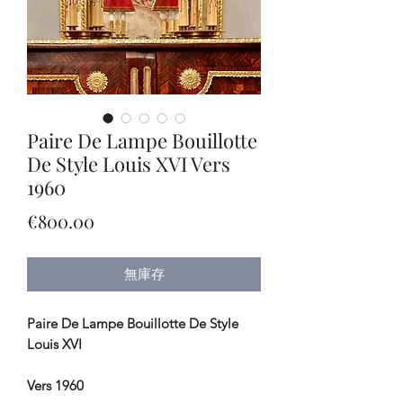
Paire De Lampe Bouillotte
De Style Louis XVI Vers
1960
價
€800.00
格
無庫存
Paire De Lampe Bouillotte De Style
Louis XVI
Vers 1960