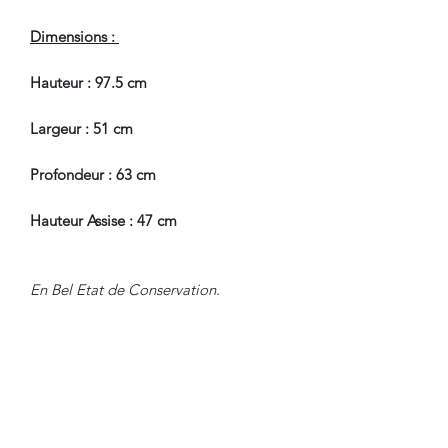
Dimensions :
Hauteur : 97.5 cm
Largeur : 51 cm
Profondeur : 63 cm
Hauteur Assise : 47 cm
En Bel Etat de Conservation.
Nous sommes à Votre Disposition,
pour toute information
complémentaire.