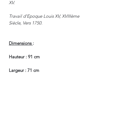
XV.
Travail d'Epoque Louis XV, XVIIIème
Siècle, Vers 1750.
Dimensions
:
Hauteur : 91 cm
Largeur : 71 cm
Profondeur : 55 cm
En Bel Etat de Conservation, à
souligner, un marbre a été
anciennement restauré.