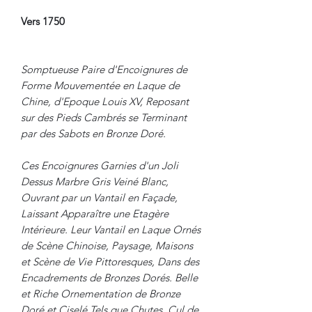
Vers 1750
Somptueuse Paire d'Encoignures de
Forme Mouvementée en Laque de
Chine, d'Epoque Louis XV, Reposant
sur des Pieds Cambrés se Terminant
par des Sabots en Bronze Doré.
Ces Encoignures Garnies d'un Joli
Dessus Marbre Gris Veiné Blanc,
Ouvrant par un Vantail en Façade,
Laissant Apparaître une Etagère
Intérieure. Leur Vantail en Laque Ornés
de Scène Chinoise, Paysage, Maisons
et Scène de Vie Pittoresques, Dans des
Encadrements de Bronzes Dorés. Belle
et Riche Ornementation de Bronze
Doré et Ciselé Tels que Chutes, Cul de