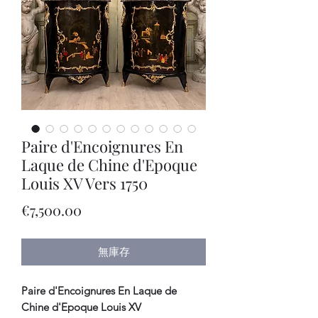
Paire d'Encoignures En
Laque de Chine d'Epoque
Louis XV Vers 1750
價
€7,500.00
格
無庫存
Paire d'Encoignures En Laque de
Chine d'Epoque Louis XV