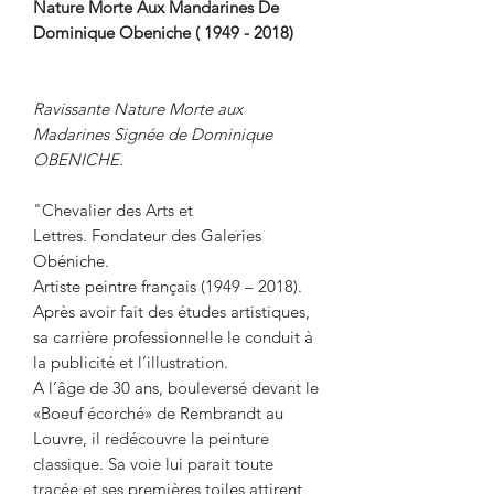
Nature Morte Aux Mandarines De
Dominique Obeniche ( 1949 - 2018)
Ravissante Nature Morte aux
Madarines Signée de Dominique
OBENICHE.
"Chevalier des Arts et
Lettres. Fondateur des Galeries
Obéniche.
Artiste peintre français (1949 – 2018).
Après avoir fait des études artistiques,
sa carrière professionnelle le conduit à
la publicité et l’illustration.
A l’âge de 30 ans, bouleversé devant le
«Boeuf écorché» de Rembrandt au
Louvre, il redécouvre la peinture
classique. Sa voie lui parait toute
tracée et ses premières toiles attirent