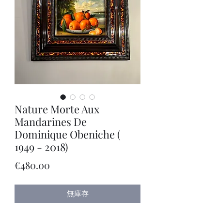
Nature Morte Aux
Mandarines De
Dominique Obeniche (
1949 - 2018)
價
€480.00
格
無庫存