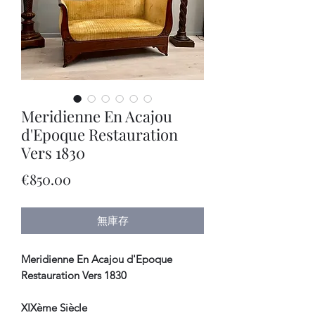
Meridienne En Acajou
d'Epoque Restauration
Vers 1830
價
€850.00
格
無庫存
Meridienne En Acajou d'Epoque
Restauration Vers 1830
XIXème Siècle