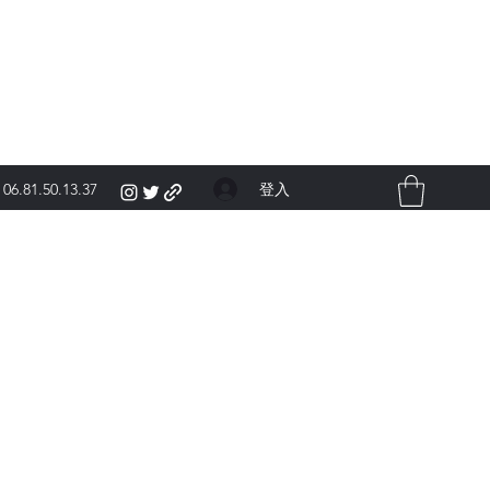
登入
06.81.50.13.37