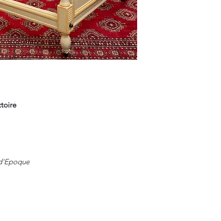
toire
 d'Epoque