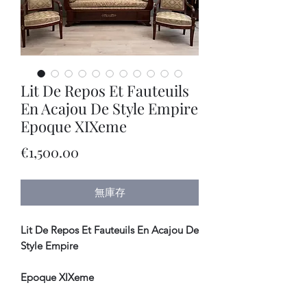
Lit De Repos Et Fauteuils
En Acajou De Style Empire
Epoque XIXeme
價
€1,500.00
格
無庫存
Lit De Repos Et Fauteuils En Acajou De
Style Empire
Epoque XIXeme