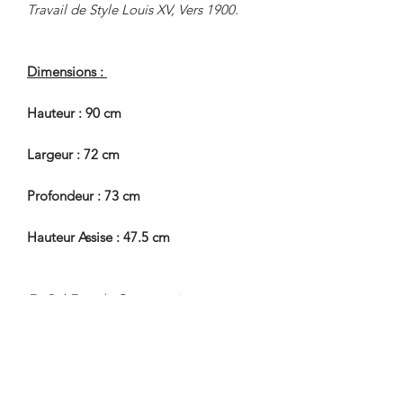
Travail de Style Louis XV, Vers 1900.
Dimensions :
Hauteur : 90 cm
Largeur : 72 cm
Profondeur : 73 cm
Hauteur Assise : 47.5 cm
En Bel Etat de Conservation.
Nous sommes à Votre Disposition,
pour toute information
complémentaire.