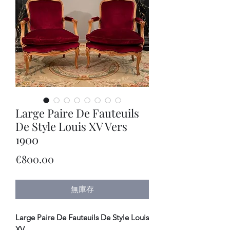
Large Paire De Fauteuils
De Style Louis XV Vers
1900
價
€800.00
格
無庫存
Large Paire De Fauteuils De Style Louis
XV