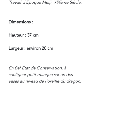
Travail d'Epoque Meiji, XIXème Siècle.
Dimensions :
Hauteur : 37 cm
Largeur : environ 20 cm
En Bel Etat de Conservation, à
souligner petit manque sur un des
vases au niveau de l'oreille du dragon.
Nous sommes à Votre Disposition,
pour toute information
complémentaire.