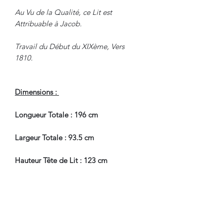
Au Vu de la Qualité, ce Lit est
Attribuable à Jacob.
Travail du Début du XIXème, Vers
1810.
Dimensions :
Longueur Totale : 196 cm
Largeur Totale : 93.5 cm
Hauteur Tête de Lit : 123 cm
Hauteur Bout de Lit : 80 cm
Literie : 176 cm x 82.5 cm