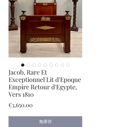
Jacob, Rare Et
Exceptionnel Lit d'Epoque
Empire Retour d'Egypte,
Vers 1810
價
€3,650.00
格
無庫存