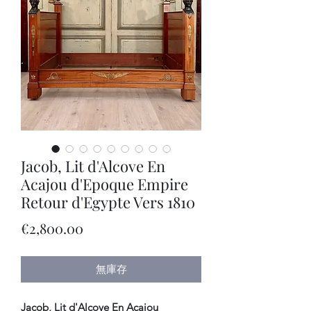
Jacob, Lit d'Alcove En
Acajou d'Epoque Empire
Retour d'Egypte Vers 1810
價
€2,800.00
格
無庫存
Jacob, Lit d'Alcove En Acajou