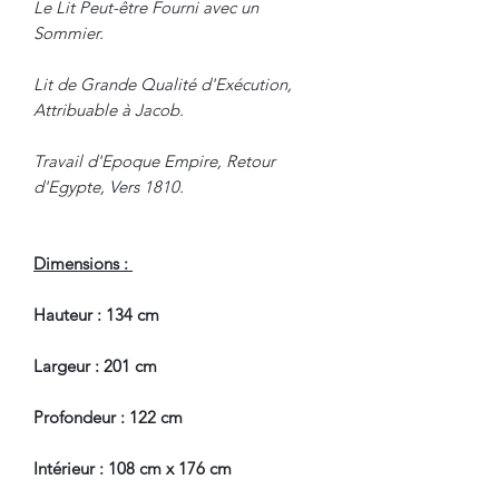
Le Lit Peut-être Fourni avec un
Sommier.
Lit de Grande Qualité d'Exécution,
Attribuable à Jacob.
Travail d'Epoque Empire, Retour
d'Egypte, Vers 1810.
Dimensions :
Hauteur : 134 cm
Largeur : 201 cm
Profondeur : 122 cm
Intérieur : 108 cm x 176 cm