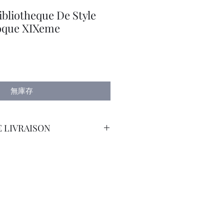
bliotheque De Style
poque XIXeme
無庫存
 LIVRAISON
orteur avec Assurance.