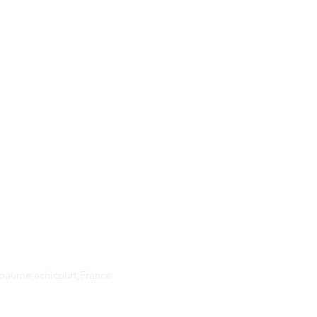
Adresse
apaume,achicourt,France