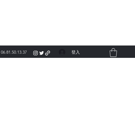
登入
06.81.50.13.37