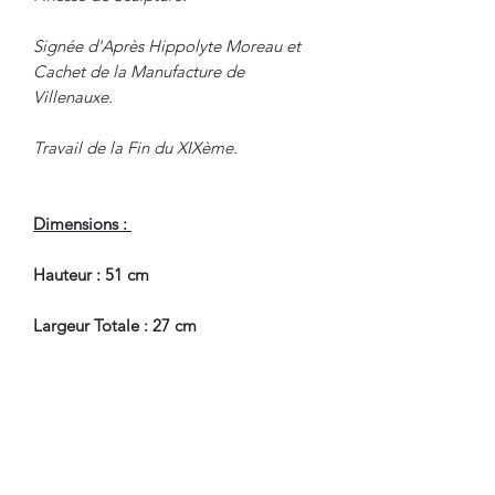
Signée d'Après Hippolyte Moreau et
Cachet de la Manufacture de
Villenauxe.
Travail de la Fin du XIXème.
Dimensions :
Hauteur : 51 cm
Largeur Totale : 27 cm
En Bel Etat de Conservation.
Nous sommes à Votre Disposition,