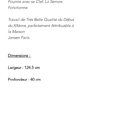
Fournie avec sa Clef, La Serrure
Fonctionne.
Travail de Très Belle Qualité du Début
du XXème, parfaitement Attribuable à
la Maison
Jansen Paris.
Dimensions :
Largeur : 124.5 cm
Profondeur : 40 cm
Hauteur : 89.2 cm
En Très Bel Etat de Conservation.