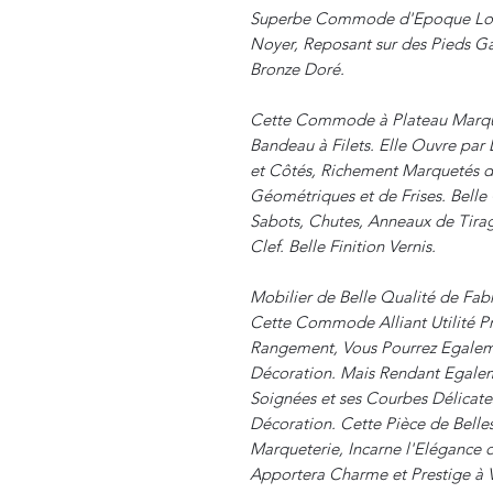
Superbe Commode d'Epoque Louis
Noyer, Reposant sur des Pieds Ga
Bronze Doré.
Cette Commode à Plateau Marque
Bandeau à Filets. Elle Ouvre par
et Côtés, Richement Marquetés de
Géométriques et de Frises. Bell
Sabots, Chutes, Anneaux de Tira
Clef. Belle Finition Vernis.
Mobilier de Belle Qualité de Fabr
Cette Commode Alliant Utilité P
Rangement, Vous Pourrez Egaleme
Décoration. Mais Rendant Egaleme
Soignées et ses Courbes Délicate
Décoration. Cette Pièce de Belles
Marqueterie, Incarne l'Elégance 
Apportera Charme et Prestige à 