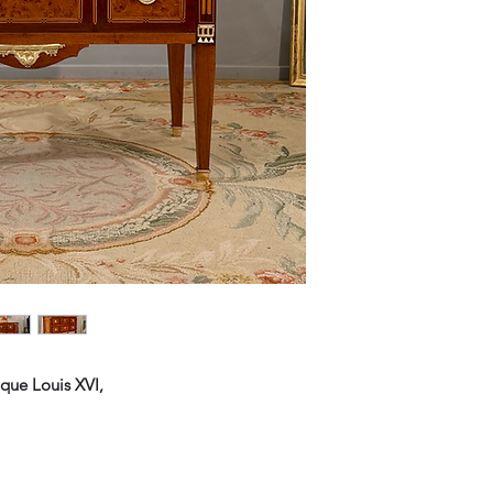
Les Frais de Retour 
ue Louis XVI,