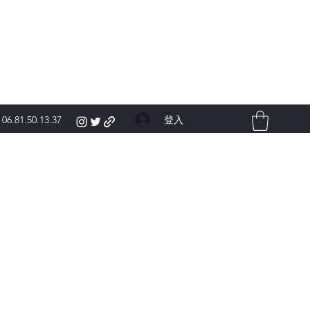
登入
06.81.50.13.37