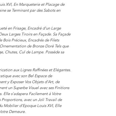
 XVI, En Marqueterie et Placage de
ine se Terminant par des Sabots en
té en Frisage, Encadré d'un Large
 Deux Larges Tiroirs en Façade. Sa Façade
 Bois Précieux, Encadrés de Filets
e Ornementation de Bronze Doré Tels que
ge, Chutes, Cul de Lampe. Possède sa
ication aux Lignes Raffinées et Elégantes.
ratique avec son Bel Espace de
nt y Exposer Vos Objets d'Art, de
nt un Superbe Visuel avec ses Finitions
s. Elle s'adapera Facilement à Votre
 Proportions, avec un Joli Travail de
du Mobilier d'Epoque Louis XVI, Elle
Votre Demeure.