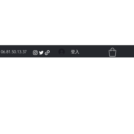
登入
06.81.50.13.37