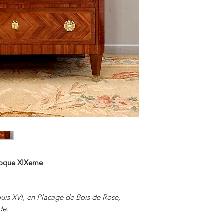
poque XIXeme
is XVI, en Placage de Bois de Rose,
de.