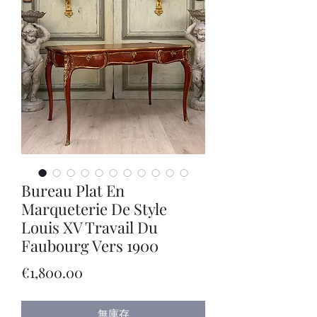
Bureau Plat En
Marqueterie De Style
Louis XV Travail Du
Faubourg Vers 1900
價
€1,800.00
格
無庫存