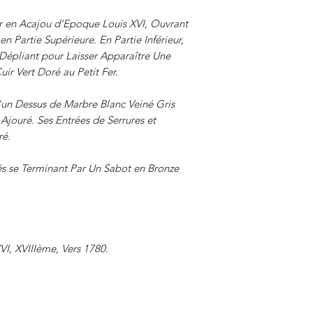
r en Acajou d'Epoque Louis XVI, Ouvrant
n Partie Supérieure. En Partie Inférieur,
 Dépliant pour Laisser Apparaître Une
ir Vert Doré au Petit Fer.
'un Dessus de Marbre Blanc Veiné Gris
Ajouré. Ses Entrées de Serrures et
ré.
és se Terminant Par Un Sabot en Bronze
VI, XVIIIème, Vers 1780.