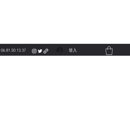
登入
06.81.50.13.37