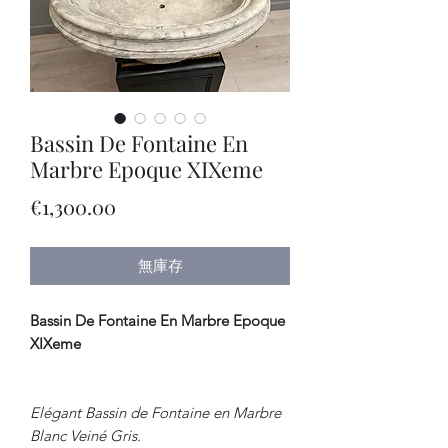
Bassin De Fontaine En
Marbre Epoque XIXeme
價
€1,300.00
格
無庫存
Bassin De Fontaine En Marbre Epoque
XIXeme
Elégant Bassin de Fontaine en Marbre
Blanc Veiné Gris.