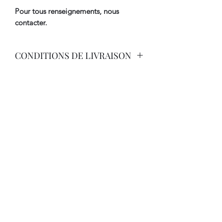
Pour tous renseignements, nous
contacter.
CONDITIONS DE LIVRAISON
Livraison Par Transporteur avec
Assurance.